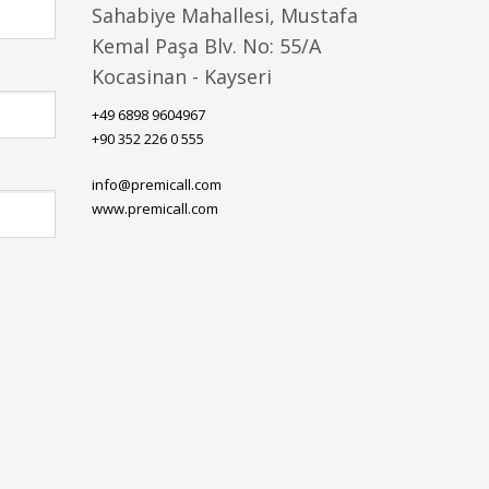
Sahabiye Mahallesi, Mustafa
Kemal Paşa Blv. No: 55/A
Kocasinan - Kayseri
+49 6898 9604967
+90 352 226 0 555
info@premicall.com
www.premicall.com