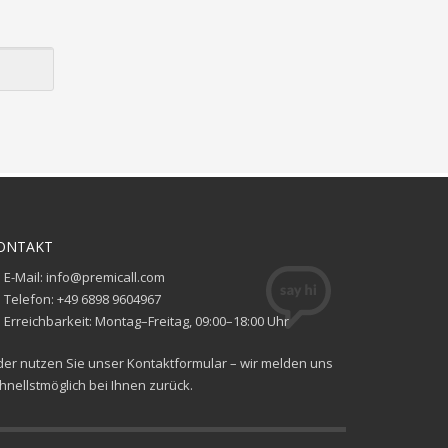
ONTAKT
E-Mail: info@premicall.com
Telefon: +49 6898 9604967
Erreichbarkeit: Montag–Freitag, 09:00–18:00 Uhr
er nutzen Sie unser Kontaktformular – wir melden uns
hnellstmöglich bei Ihnen zurück.