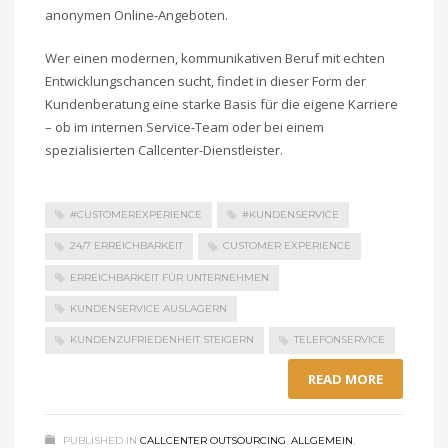
anonymen Online-Angeboten.
Wer einen modernen, kommunikativen Beruf mit echten
Entwicklungschancen sucht, findet in dieser Form der
Kundenberatung eine starke Basis für die eigene Karriere
– ob im internen Service-Team oder bei einem
spezialisierten Callcenter-Dienstleister.
#CUSTOMEREXPERIENCE
#KUNDENSERVICE
24/7 ERREICHBARKEIT
CUSTOMER EXPERIENCE
ERREICHBARKEIT FÜR UNTERNEHMEN
KUNDENSERVICE AUSLAGERN
KUNDENZUFRIEDENHEIT STEIGERN
TELEFONSERVICE
READ MORE
PUBLISHED IN
CALLCENTER OUTSOURCING
,
ALLGEMEIN
,