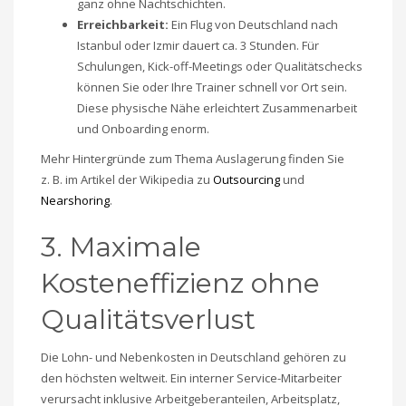
ganz ohne Nachtschichten.
Erreichbarkeit:
Ein Flug von Deutschland nach
Istanbul oder Izmir dauert ca. 3 Stunden. Für
Schulungen, Kick-off-Meetings oder Qualitätschecks
können Sie oder Ihre Trainer schnell vor Ort sein.
Diese physische Nähe erleichtert Zusammenarbeit
und Onboarding enorm.
Mehr Hintergründe zum Thema Auslagerung finden Sie
z. B. im Artikel der Wikipedia zu
Outsourcing
und
Nearshoring
.
3. Maximale
Kosteneffizienz ohne
Qualitätsverlust
Die Lohn- und Nebenkosten in Deutschland gehören zu
den höchsten weltweit. Ein interner Service-Mitarbeiter
verursacht inklusive Arbeitgeberanteilen, Arbeitsplatz,