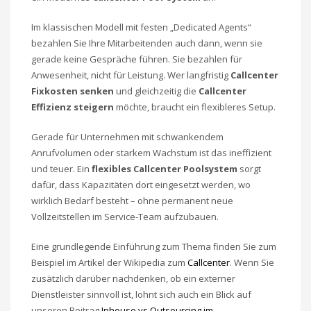
Im klassischen Modell mit festen „Dedicated Agents“
bezahlen Sie Ihre Mitarbeitenden auch dann, wenn sie
gerade keine Gespräche führen. Sie bezahlen für
Anwesenheit, nicht für Leistung. Wer langfristig
Callcenter
Fixkosten senken
und gleichzeitig die
Callcenter
Effizienz steigern
möchte, braucht ein flexibleres Setup.
Gerade für Unternehmen mit schwankendem
Anrufvolumen oder starkem Wachstum ist das ineffizient
und teuer. Ein
flexibles Callcenter Poolsystem
sorgt
dafür, dass Kapazitäten dort eingesetzt werden, wo
wirklich Bedarf besteht – ohne permanent neue
Vollzeitstellen im Service-Team aufzubauen.
Eine grundlegende Einführung zum Thema finden Sie zum
Beispiel im Artikel der Wikipedia zum
Callcenter
. Wenn Sie
zusätzlich darüber nachdenken, ob ein externer
Dienstleister sinnvoll ist, lohnt sich auch ein Blick auf
unseren Beitrag
Inhouse vs Outsourcing im