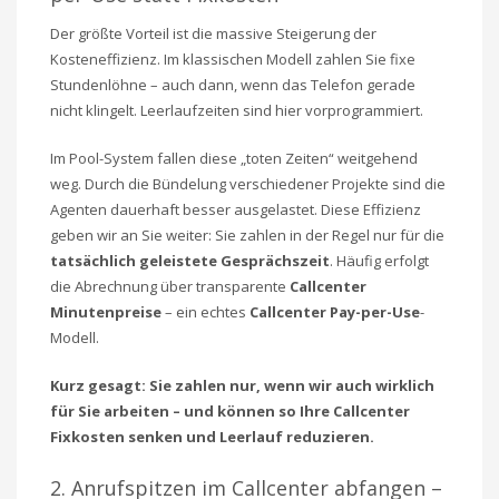
Der größte Vorteil ist die massive Steigerung der
Kosteneffizienz. Im klassischen Modell zahlen Sie fixe
Stundenlöhne – auch dann, wenn das Telefon gerade
nicht klingelt. Leerlaufzeiten sind hier vorprogrammiert.
Im Pool-System fallen diese „toten Zeiten“ weitgehend
weg. Durch die Bündelung verschiedener Projekte sind die
Agenten dauerhaft besser ausgelastet. Diese Effizienz
geben wir an Sie weiter: Sie zahlen in der Regel nur für die
tatsächlich geleistete Gesprächszeit
. Häufig erfolgt
die Abrechnung über transparente
Callcenter
Minutenpreise
– ein echtes
Callcenter Pay-per-Use
-
Modell.
Kurz gesagt: Sie zahlen nur, wenn wir auch wirklich
für Sie arbeiten – und können so Ihre Callcenter
Fixkosten senken und Leerlauf reduzieren.
2. Anrufspitzen im Callcenter abfangen –