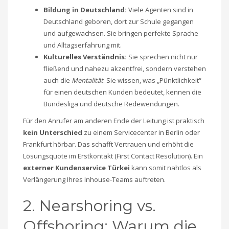
Bildung in Deutschland:
Viele Agenten sind in
Deutschland geboren, dort zur Schule gegangen
und aufgewachsen. Sie bringen perfekte Sprache
und Alltagserfahrung mit.
Kulturelles Verständnis:
Sie sprechen nicht nur
fließend und nahezu akzentfrei, sondern verstehen
auch die
Mentalität
. Sie wissen, was „Pünktlichkeit“
für einen deutschen Kunden bedeutet, kennen die
Bundesliga und deutsche Redewendungen.
Für den Anrufer am anderen Ende der Leitung ist praktisch
kein Unterschied
zu einem Servicecenter in Berlin oder
Frankfurt hörbar. Das schafft Vertrauen und erhöht die
Lösungsquote im Erstkontakt (First Contact Resolution). Ein
externer Kundenservice Türkei
kann somit nahtlos als
Verlängerung Ihres Inhouse-Teams auftreten.
2. Nearshoring vs.
Offshoring: Warum die