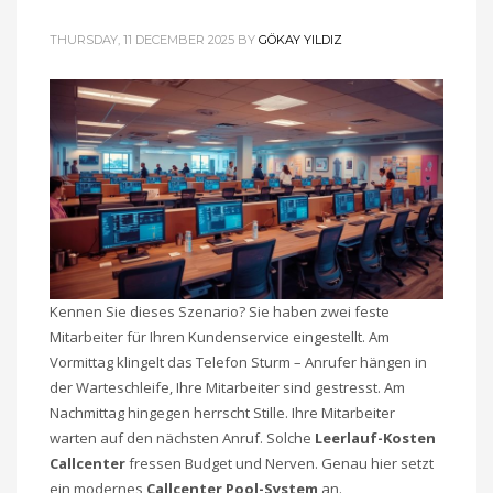
THURSDAY, 11 DECEMBER 2025
BY
GÖKAY YILDIZ
Kennen Sie dieses Szenario? Sie haben zwei feste
Mitarbeiter für Ihren Kundenservice eingestellt. Am
Vormittag klingelt das Telefon Sturm – Anrufer hängen in
der Warteschleife, Ihre Mitarbeiter sind gestresst. Am
Nachmittag hingegen herrscht Stille. Ihre Mitarbeiter
warten auf den nächsten Anruf. Solche
Leerlauf-Kosten
Callcenter
fressen Budget und Nerven. Genau hier setzt
ein modernes
Callcenter Pool-System
an.