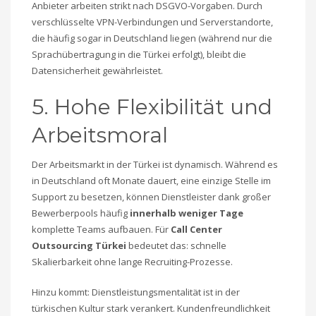
Anbieter arbeiten strikt nach DSGVO-Vorgaben. Durch
verschlüsselte VPN-Verbindungen und Serverstandorte,
die häufig sogar in Deutschland liegen (während nur die
Sprachübertragung in die Türkei erfolgt), bleibt die
Datensicherheit gewährleistet.
5. Hohe Flexibilität und
Arbeitsmoral
Der Arbeitsmarkt in der Türkei ist dynamisch. Während es
in Deutschland oft Monate dauert, eine einzige Stelle im
Support zu besetzen, können Dienstleister dank großer
Bewerberpools häufig
innerhalb weniger Tage
komplette Teams aufbauen. Für
Call Center
Outsourcing Türkei
bedeutet das: schnelle
Skalierbarkeit ohne lange Recruiting-Prozesse.
Hinzu kommt: Dienstleistungsmentalität ist in der
türkischen Kultur stark verankert. Kundenfreundlichkeit