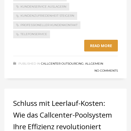
KUNDENSERVICE AUSLAGERN
KUNDENZUFRIEDENHEIT STEIGERN
PROFESSIONELLER KUNDENKONTAKT
TELEFONSERVICE
READ MORE
PUBLISHED IN
CALLCENTER OUTSOURCING
,
ALLGEMEIN
NO COMMENTS
Schluss mit Leerlauf-Kosten:
Wie das Callcenter-Poolsystem
Ihre Effizienz revolutioniert