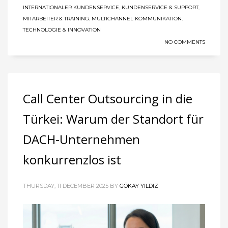
INTERNATIONALER KUNDENSERVICE
,
KUNDENSERVICE & SUPPORT
,
MITARBEITER & TRAINING
,
MULTICHANNEL KOMMUNIKATION
,
TECHNOLOGIE & INNOVATION
NO COMMENTS
Call Center Outsourcing in die
Türkei: Warum der Standort für
DACH-Unternehmen
konkurrenzlos ist
THURSDAY, 11 DECEMBER 2025
BY
GÖKAY YILDIZ