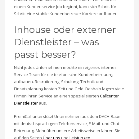
einem Kundenservice Job beginnt, kann sich Schritt für
Schritt eine stabile Kundenbetreuer Karriere aufbauen.
Inhouse oder externer
Dienstleister – was
passt besser?
Nicht jedes Unternehmen möchte ein eigenes internes
Service-Team für die telefonische Kundenbetreuung
aufbauen. Rekrutierung, Schulung, Technik und
Einsatzplanung kosten Zeit und Geld. Deshalb lagern viele
Firmen ihren Service an einen spezialisierten
Callcenter
Dienstleister
aus.
PremiCall unterstützt Unternehmen aus dem DACH-Raum
mit deutschsprachigem Telefonservice, E-Mail- und Chat-
Betreuung. Mehr über unsere Arbeitsweise erfahren Sie
auf den Seiten
Über uns
und
Leistungen
.