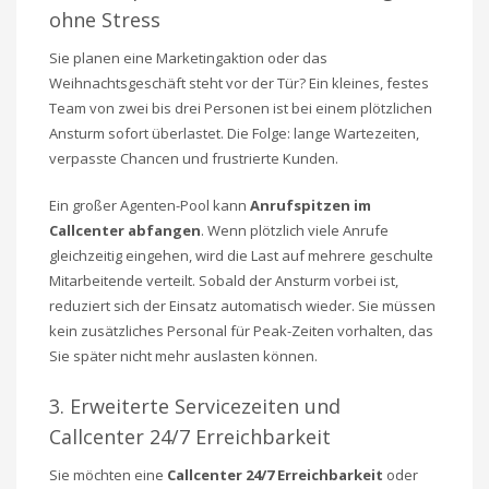
ohne Stress
Sie planen eine Marketingaktion oder das
Weihnachtsgeschäft steht vor der Tür? Ein kleines, festes
Team von zwei bis drei Personen ist bei einem plötzlichen
Ansturm sofort überlastet. Die Folge: lange Wartezeiten,
verpasste Chancen und frustrierte Kunden.
Ein großer Agenten-Pool kann
Anrufspitzen im
Callcenter abfangen
. Wenn plötzlich viele Anrufe
gleichzeitig eingehen, wird die Last auf mehrere geschulte
Mitarbeitende verteilt. Sobald der Ansturm vorbei ist,
reduziert sich der Einsatz automatisch wieder. Sie müssen
kein zusätzliches Personal für Peak-Zeiten vorhalten, das
Sie später nicht mehr auslasten können.
3. Erweiterte Servicezeiten und
Callcenter 24/7 Erreichbarkeit
Sie möchten eine
Callcenter 24/7 Erreichbarkeit
oder