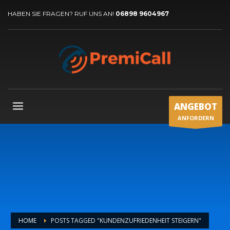
HABEN SIE FRAGEN? RUF UNS AN!
06898 9604967
ANGEBOT
ANFORDERN
HOME
POSTS TAGGED "KUNDENZUFRIEDENHEIT STEIGERN"