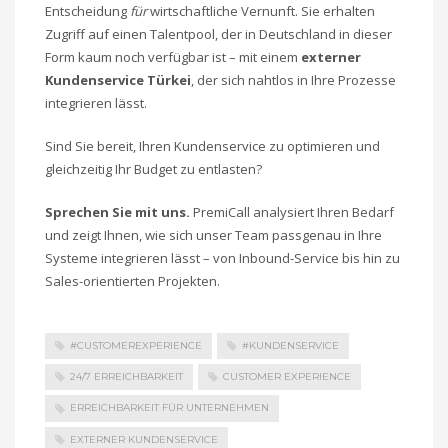
Entscheidung
für
wirtschaftliche Vernunft. Sie erhalten
Zugriff auf einen Talentpool, der in Deutschland in dieser
Form kaum noch verfügbar ist – mit einem
externer
Kundenservice Türkei
, der sich nahtlos in Ihre Prozesse
integrieren lässt.
Sind Sie bereit, Ihren Kundenservice zu optimieren und
gleichzeitig Ihr Budget zu entlasten?
Sprechen Sie mit uns.
PremiCall analysiert Ihren Bedarf
und zeigt Ihnen, wie sich unser Team passgenau in Ihre
Systeme integrieren lässt – von Inbound-Service bis hin zu
Sales-orientierten Projekten.
#CUSTOMEREXPERIENCE
#KUNDENSERVICE
24/7 ERREICHBARKEIT
CUSTOMER EXPERIENCE
ERREICHBARKEIT FÜR UNTERNEHMEN
EXTERNER KUNDENSERVICE