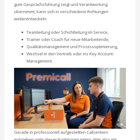
gute Gesprächsführung zeigt und Verantwortung
übernimmt, kann sich in verschiedene Richtungen
weiterentwickeln:
Teamleitung oder Schichtleitung im Service,
Trainer oder Coach für neue Mitarbeitende,
Qualitätsmanagement und Prozessoptimierung,
Wechsel in den Vertrieb oder ins Key-Account-
Management.
Gerade in professionell aufgestellten Callcentern
entstehen viele dieser Funktionen intern. Wer also mit