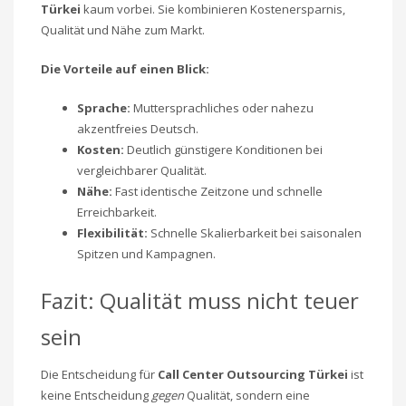
Türkei
kaum vorbei. Sie kombinieren Kostenersparnis,
Qualität und Nähe zum Markt.
Die Vorteile auf einen Blick:
Sprache:
Muttersprachliches oder nahezu
akzentfreies Deutsch.
Kosten:
Deutlich günstigere Konditionen bei
vergleichbarer Qualität.
Nähe:
Fast identische Zeitzone und schnelle
Erreichbarkeit.
Flexibilität:
Schnelle Skalierbarkeit bei saisonalen
Spitzen und Kampagnen.
Fazit: Qualität muss nicht teuer
sein
Die Entscheidung für
Call Center Outsourcing Türkei
ist
keine Entscheidung
gegen
Qualität, sondern eine